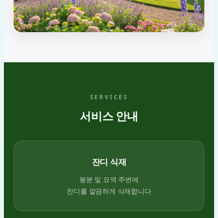
SERVICES
서비스 안내
잔디 식재
봉분 및 묘역 주변에
잔디를 깔끔하게 식재합니다