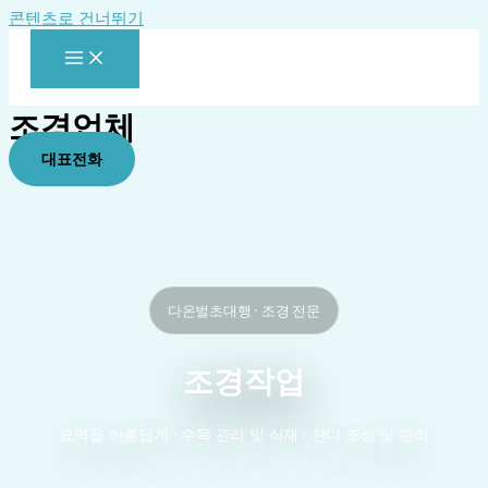
콘텐츠로 건너뛰기
조경업체
대표전화
다온벌초대행 · 조경 전문
조경작업
묘역을 아름답게 · 수목 관리 및 식재 · 잔디 조성 및 관리