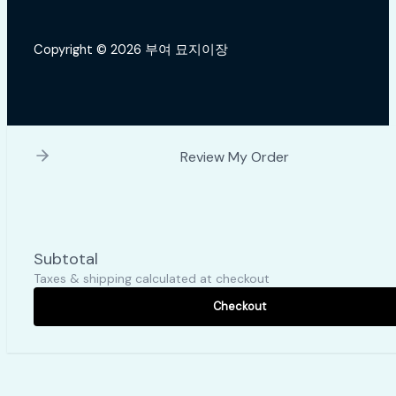
Copyright © 2026 부여 묘지이장
Review My Order
Subtotal
Taxes & shipping calculated at checkout
Checkout