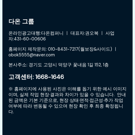
다온 그룹
온라인광고대행:다온컴퍼니 ㅣ 대표자:권오복 ㅣ 사업
자:431-60-00606
홈페이지 제작문의: 010-8431-7217(월보장&사이드) ㅣ
obok5555@naver.com
본사주소: 경기도 고양시 덕양구 꽃내음 1길 152, 1층
고객센터: 1668-1646
※ 홈페이지에 사용된 사진은 이해를 돕기 위한 예시 이미지
이며, 실제 작업 현장·결과와 차이가 있을 수 있습니다. 안내
된 금액은 기본 기준으로, 현장 상태·면적·접근성·추가 작업
여부에 따라 변동될 수 있으며 현장 확인 후 최종 확정됩니
다.