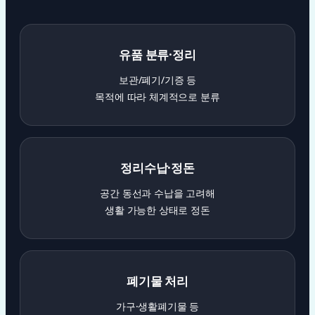
유품 분류·정리
보관/폐기/기증 등
목적에 따라 체계적으로 분류
정리수납·정돈
공간 동선과 수납을 고려해
생활 가능한 상태로 정돈
폐기물 처리
가구·생활폐기물 등